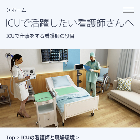
＞ホーム
ICUで仕事をする看護師の役目
Top
>
ICUの看護師と職場環境
>