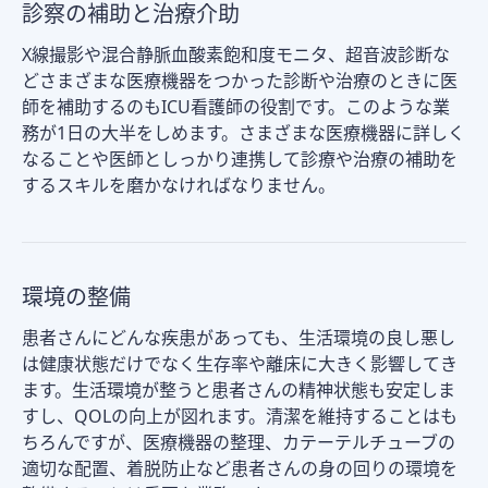
診察の補助と治療介助
X線撮影や混合静脈血酸素飽和度モニタ、超音波診断な
どさまざまな医療機器をつかった診断や治療のときに医
師を補助するのもICU看護師の役割です。このような業
務が1日の大半をしめます。さまざまな医療機器に詳しく
なることや医師としっかり連携して診療や治療の補助を
するスキルを磨かなければなりません。
環境の整備
患者さんにどんな疾患があっても、生活環境の良し悪し
は健康状態だけでなく生存率や離床に大きく影響してき
ます。生活環境が整うと患者さんの精神状態も安定しま
すし、QOLの向上が図れます。清潔を維持することはも
ちろんですが、医療機器の整理、カテーテルチューブの
適切な配置、着脱防止など患者さんの身の回りの環境を